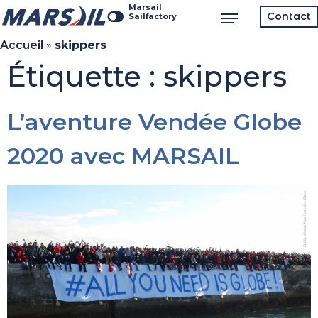
Marsail
Contact
Sailfactory
Accueil
»
skippers
Étiquette :
skippers
L’aventure Vendée Globe
2020 avec MARSAIL