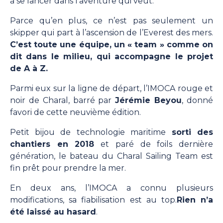
à se lancer dans l’aventure qui veut.
Parce qu’en plus, ce n’est pas seulement un
skipper qui part à l’ascension de l’Everest des mers.
C’est toute une équipe, un « team » comme on
dit dans le milieu, qui accompagne le projet
de A à Z.
Parmi eux sur la ligne de départ, l’IMOCA rouge et
noir de Charal, barré par
Jérémie Beyou
, donné
favori de cette neuvième édition.
Petit bijou de technologie maritime
sorti des
chantiers en 2018
et paré de foils dernière
génération, le bateau du Charal Sailing Team est
fin prêt pour prendre la mer.
En deux ans, l’IMOCA a connu plusieurs
modifications, sa fiabilisation est au top.
Rien n’a
été laissé au hasard
.