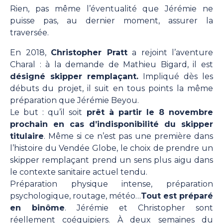
Rien, pas même l’éventualité que Jérémie ne
puisse pas, au dernier moment, assurer la
traversée.
En 2018,
Christopher Pratt
a rejoint l’aventure
Charal : à la demande de Mathieu Bigard, il est
désigné skipper remplaçant.
Impliqué dès les
débuts du projet, il suit en tous points la même
préparation que Jérémie Beyou.
Le but : qu’il soit
prêt à partir le 8 novembre
prochain en cas d’indisponibilité du skipper
titulaire
. Même si ce n’est pas une première dans
l’histoire du Vendée Globe, le choix de prendre un
skipper remplaçant prend un sens plus aigu dans
le contexte sanitaire actuel tendu.
Préparation physique intense, préparation
psychologique, routage, météo…
Tout est préparé
en binôme
. Jérémie et Christopher sont
réellement coéquipiers. À deux semaines du