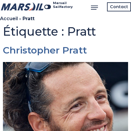
Marsail
Contact
Sailfactory
Accueil
»
Pratt
Étiquette :
Pratt
Christopher​​ Pratt