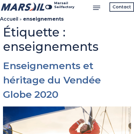
Marsail
Contact
Sailfactory
Accueil
»
enseignements
Étiquette :
enseignements
Enseignements et
héritage du Vendée
Globe 2020