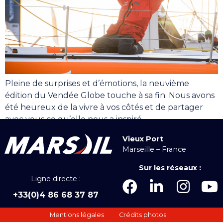
Pleine de surprises et d’émotions, la neuvième
édition du Vendée Globe touche à sa fin. Nous avons
été heureux de la vivre à vos côtés et de partager
avec vous ce qu’elle nous a inspiré.
Vieux Port
Marseille – France
Sur les réseaux :
Ligne directe :
+33(0)4 86 68 37 87
Mentions légales
Crédits photos