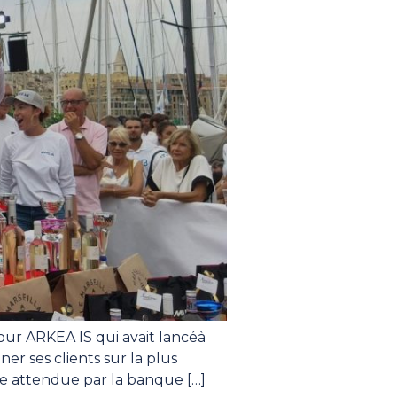
pour ARKEA IS qui avait lancéà
r ses clients sur la plus
ce attendue par la banque […]