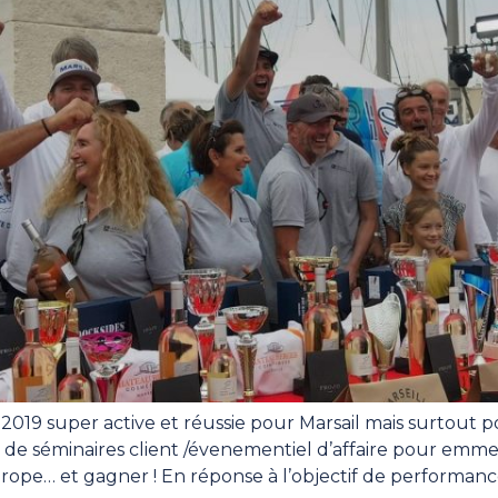
 2019 super active et réussie pour Marsail mais surtout 
de séminaires client /évenementiel d’affaire pour emmene
rope… et gagner ! En réponse à l’objectif de performan