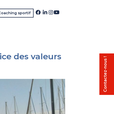
Coaching sportif
ice des valeurs
Contactez-nous !