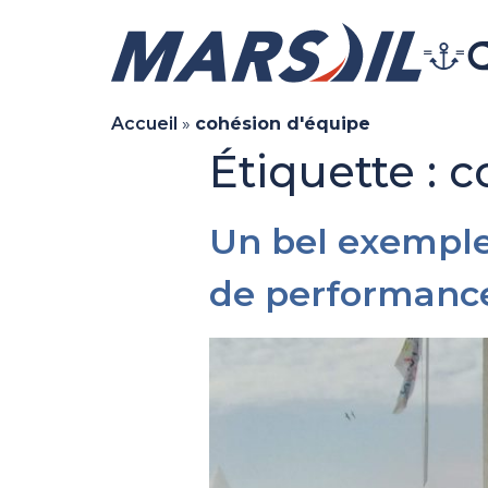
Accueil
»
cohésion d'équipe
Étiquette :
c
Un bel exemple 
de performance