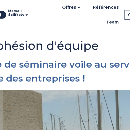
Offres
Références
Marsail
Sailfactory
Team
ohésion d'équipe
de séminaire voile au serv
 des entreprises !