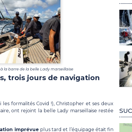
 la barre de la belle Lady marseillaise
s, trois jours de navigation
 les formalités Covid !), Christopher et ses deux
SUC
ire, ont rejoint la belle Lady marseillaise restée
ration imprévue
plus tard et l’équipage était fin