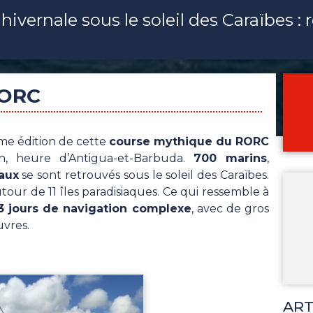
n hivernale sous le soleil des Caraïbes :
RORC
ème édition de cette
course mythique du RORC
1h, heure d’Antigua-et-Barbuda.
700 marins
,
aux
se sont retrouvés sous le soleil des Caraïbes.
tour de 11 îles paradisiaques. Ce qui ressemble à
3 jours de navigation complexe
, avec de gros
vres.
ART