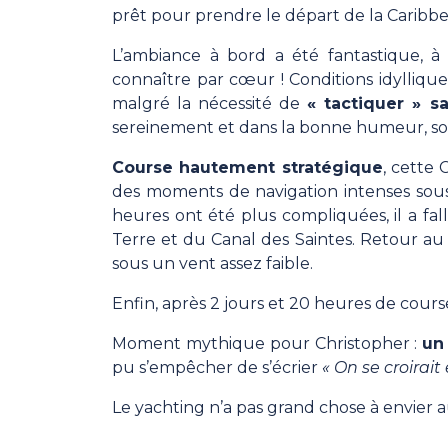
prêt pour prendre le départ de la Caribb
L’ambiance à bord a été fantastique, 
connaître par cœur ! Conditions idyllique
malgré la nécessité de
« tactiquer » s
sereinement et dans la bonne humeur, sou
Course hautement stratégique
, cette
des moments de navigation intenses sous
heures ont été plus compliquées, il a fal
Terre et du Canal des Saintes. Retour au 
sous un vent assez faible.
Enfin, après 2 jours et 20 heures de course,
Moment mythique pour Christopher :
un
pu s’empêcher de s’écrier
« On se croirait
Le yachting n’a pas grand chose à envier 