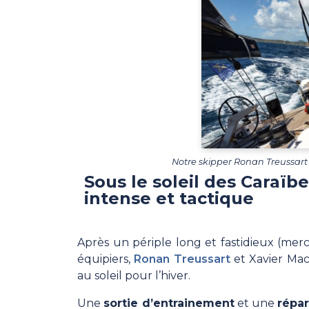
Notre skipper Ronan Treussart à
Sous le soleil des Caraïbe
intense et tactique
Après un périple long et fastidieux (merci
équipiers,
Ronan Treussart
et Xavier Maca
au soleil pour l’hiver.
Une
sortie d’entrainement
et une
répa