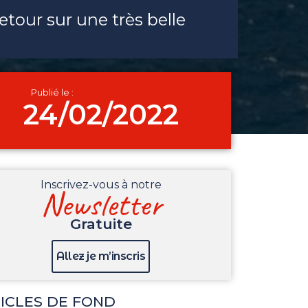
 retour sur une très belle
Publié le :
24/02/2022
Inscrivez-vous à notre
Newsletter
Gratuite
Allez je m’inscris
ICLES DE FOND