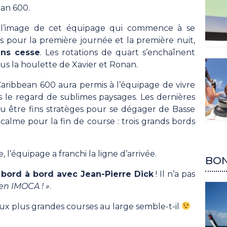
ean 600.
à l’image de cet équipage qui commence à se
s pour la première journée et la première nuit,
ans cesse
. Les rotations de quart s’enchaînent
s la houlette de Xavier et Ronan.
 Caribbean 600 aura permis à l’équipage de vivre
 le regard de sublimes paysages. Les dernières
lu être fins stratèges pour se dégager de Basse
calme pour la fin de course : trois grands bords
 l’équipage a franchi la ligne d’arrivée.
BON
 bord à bord avec Jean-Pierre Dick
! Il n’a pas
 en IMOCA ! »
.
aux plus grandes courses au large semble-t-il