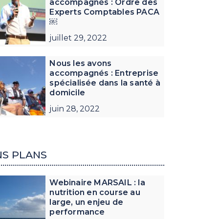
accompagnés : Ordre des
Experts Comptables PACA
￼
juillet 29, 2022
Nous les avons
accompagnés : Entreprise
spécialisée dans la santé à
domicile
juin 28, 2022
S PLANS
Webinaire MARSAIL : la
nutrition en course au
large, un enjeu de
performance