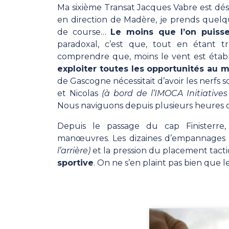
Ma sixième Transat Jacques Vabre est dés
en direction de Madère, je prends quelqu
de course…
Le moins que l’on puisse d
paradoxal, c’est que, tout en étant tr
comprendre que, moins le vent est établ
exploiter toutes les opportunités au
de Gascogne nécessitait d’avoir les nerfs 
et Nicolas
(à bord de l’IMOCA Initiativ
Nous naviguons depuis plusieurs heures 
Depuis le passage du cap Finisterr
manœuvres. Les dizaines d’empannages
l’arrière)
et la pression du placement tac
sportive
. On ne s’en plaint pas bien que l