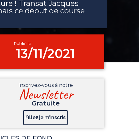
ture ! Transat Jacques
 mais ce début de course
Publié le :
13/11/2021
Inscrivez-vous à notre
Newsletter
Gratuite
Allez je m’inscris
ICLES DE FOND