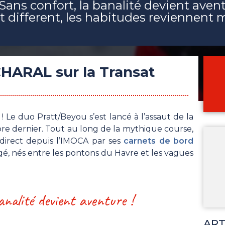
 Sans confort, la banalité devient aven
ut different, les habitudes reviennent
.
CHARAL sur la Transat
e duo Pratt/Beyou s’est lancé à l’assaut de la
e dernier. Tout au long de la mythique course,
 direct depuis l’IMOCA par ses
carnets de bord
gé, nés entre les pontons du Havre et les vagues
analité devient aventure !
ART