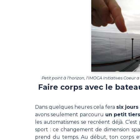
Petit point à l'horizon, l'IMOCA Initiatives Coeu
Faire corps avec le batea
Dans quelques heures cela fera
six jours
avons seulement parcouru
un petit tier
les automatismes se recréent déjà. C’est
sport : ce changement de dimension spa
prend du temps. Au début, ton corps et to