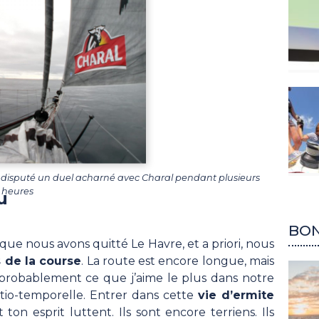
r a disputé un duel acharné avec Charal pendant plusieurs
heures
u
BON
que nous avons quitté Le Havre, et a priori, nous
s de la course
. La route est encore longue, mais
 probablement ce que j’aime le plus dans notre
tio-temporelle. Entrer dans cette
vie d’ermite
n esprit luttent. Ils sont encore terriens. Ils