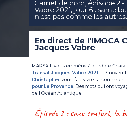
Carnet de bord, épisode 2 -
Vabre 2021, jour 6 : same b
n'est pas comme les autres
En direct de l'IMOCA 
Jacques Vabre
MARSAIL vous emmène à bord de Charal ! L
Transat Jacques Vabre 2021
le 7 novembr
Christopher
vous fait vivre la course en
pour La Provence
. Des mots qui ont voya
de l’Océan Atlantique.
Épisode 2 : sans confort, la b