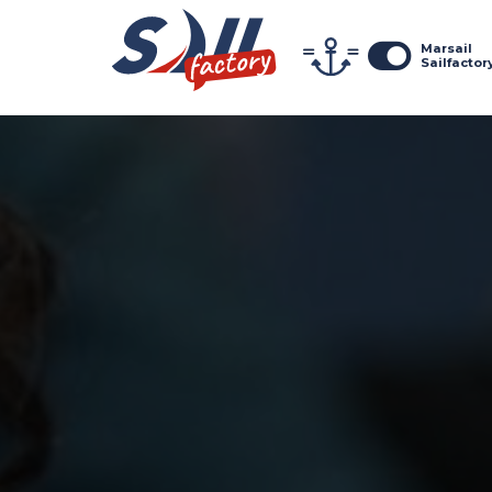
Marsail
Sailfactor