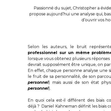
Passionné du sujet, Christopher a évide
propose aujourd’hui une analyse qui, basé
d’ouvrir vos ho
Selon les auteurs, le bruit représen
professionnel sur un même problèm
lorsque vous obtenez plusieurs réponses d
devrait supposément être unique, on parle
En effet, chaque personne analyse une si
le fruit de sa personnalité, de son parcou
personnel
) mais aussi de son état phy
personnel
).
En quoi cela est-il différent des biais 
déjà ? Daniel Kahneman définit les biai