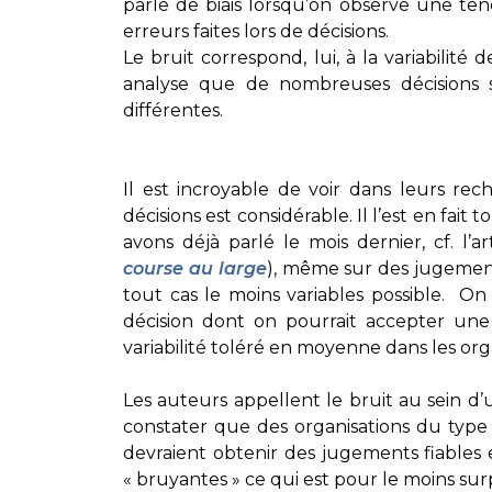
parle de biais lorsqu’on observe une te
erreurs faites lors de décisions.
Le bruit correspond, lui, à la variabilit
analyse que de nombreuses décisions 
différentes.
Il est incroyable de voir dans leurs rec
décisions est considérable. Il l’est en fait
avons déjà parlé le mois dernier, cf. l’ar
course au large
), même sur des jugement
tout cas le moins variables possible. On 
décision dont on pourrait accepter une 
variabilité toléré en moyenne dans les org
Les auteurs appellent le bruit au sein d’
constater que des organisations du type
devraient obtenir des jugements fiables e
« bruyantes » ce qui est pour le moins surp