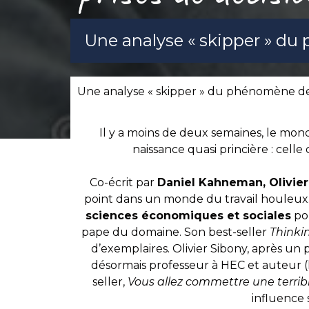
Une analyse « skipper » du
Une analyse « skipper » du phénomène de
Il y a moins de deux semaines, le mon
naissance quasi princière : celle
Co-écrit par
Daniel Kahneman, Olivier
point dans un monde du travail houleux
sciences économiques et sociales
pou
pape du domaine. Son best-seller
Thinkin
d’exemplaires. Olivier Sibony, après un 
désormais professeur à HEC et auteur (lu
seller,
Vous allez commettre une terribl
influence 