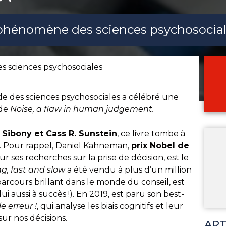
 phénomène des sciences psychosocia
s sciences psychosociales
de des sciences psychosociales a célébré une
 de
Noise, a flaw in human judgement.
 Sibony et Cass R. Sunstein
, ce livre tombe à
. Pour rappel, Daniel Kahneman,
prix Nobel de
r ses recherches sur la prise de décision, est le
g, fast and slow
a été vendu à plus d’un million
parcours brillant dans le monde du conseil, est
i aussi à succès !). En 2019, est paru son best-
e erreur !
, qui analyse les biais cognitifs et leur
sur nos décisions.
ART