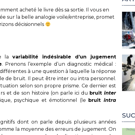
mment acheté le livre dès sa sortie. Il vous en
e sur la belle analogie voile/entreprise, promet
rizons décisionnels
te la
variabilité indésirable d’un jugement
e
. Prenons l’exemple d’un diagnostic médical :
ifférentes à une question à laquelle la réponse
 de bruit. Il peut être inter ou intra personnel.
tuation selon son propre prisme. Ce dernier est
rs et de son histoire (on parle ici du
bruit
inter
sique, psychique et émotionnel (le
bruit
intra
SUC
cognitifs dont on parle depuis plusieurs années
s comme la moyenne des erreurs de jugement. On