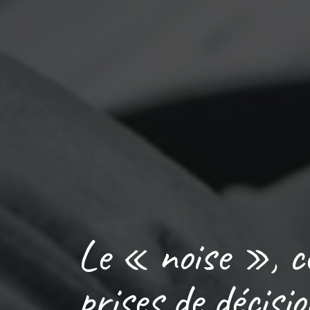
Le « noise », ce
prises de décisi