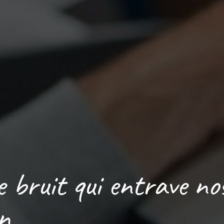
 bruit qui entrave no
on