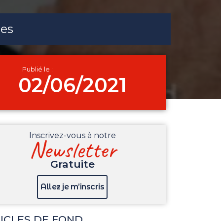
les
Publié le :
02/06/2021
Inscrivez-vous à notre
Newsletter
Gratuite
Allez je m’inscris
ICLES DE FOND