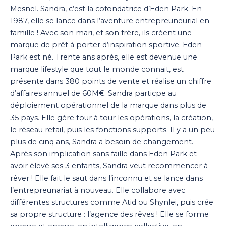
Mesnel. Sandra, c’est la cofondatrice d’Eden Park. En
1987, elle se lance dans l’aventure entrepreuneurial en
famille ! Avec son mari, et son frère, ils créent une
marque de prêt à porter d’inspiration sportive. Eden
Park est né. Trente ans après, elle est devenue une
marque lifestyle que tout le monde connait, est
présente dans 380 points de vente et réalise un chiffre
d’affaires annuel de 60M€. Sandra particpe au
déploiement opérationnel de la marque dans plus de
35 pays. Elle gère tour à tour les opérations, la création,
le réseau retail, puis les fonctions supports. Il y a un peu
plus de cinq ans, Sandra a besoin de changement.
Après son implication sans faille dans Eden Park et
avoir élevé ses 3 enfants, Sandra veut recommencer à
rêver ! Elle fait le saut dans l’inconnu et se lance dans
l’entrepreunariat à nouveau. Elle collabore avec
différentes structures comme Atid ou Shynlei, puis crée
sa propre structure : l’agence des rêves ! Elle se forme