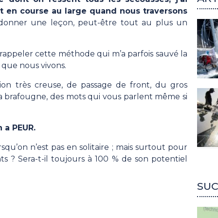
it en course au large quand nous traversons
 donner une leçon, peut-être tout au plus un
rappeler cette méthode qui m’a parfois sauvé la
e que nous vivons.
ion très creuse, de passage de front, du gros
la brafougne, des mots qui vous parlent même si
on a PEUR.
u’on n’est pas en solitaire ; mais surtout pour
nts ? Sera-t-il toujours à 100 % de son potentiel
SUC