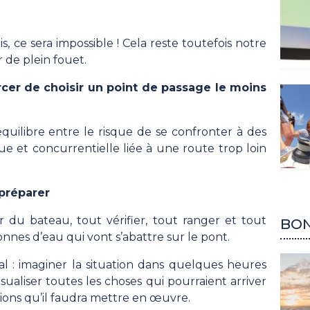
is, ce sera impossible ! Cela reste toutefois notre
r de plein fouet.
r de choisir un point de passage le moins
quilibre entre le risque de se confronter à des
e et concurrentielle liée à une route trop loin
réparer
r du bateau, tout vérifier, tout ranger et tout
BON
nnes d’eau qui vont s’abattre sur le pont.
al : imaginer la situation dans quelques heures
sualiser toutes les choses qui pourraient arriver
ions qu’il faudra mettre en œuvre.