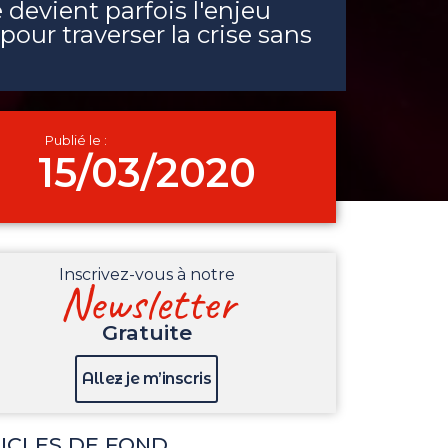
 devient parfois l'enjeu
pour traverser la crise sans
Publié le :
15/03/2020
Inscrivez-vous à notre
Newsletter
Gratuite
Allez je m’inscris
ICLES DE FOND