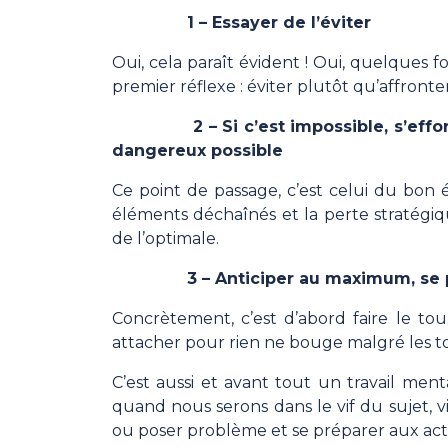
1 – Essayer de l’éviter
Oui, cela paraît évident ! Oui, quelques fo
premier réflexe : éviter plutôt qu’affronte
2 – Si c’est impossible, s’efforce
dangereux possible
Ce point de passage, c’est celui du bon é
éléments déchaînés et la perte stratégiqu
de l’optimale.
3 – Anticiper au maximum, se p
Concrètement, c’est d’abord faire le tou
attacher pour rien ne bouge malgré les to
C’est aussi et avant tout un travail ment
quand nous serons dans le vif du sujet, vi
ou poser problème et se préparer aux act