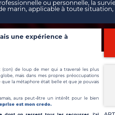
rofessionnelle ou personnelle, la survie
de marin, applicable à toute situation, 
ais une expérience à
 (con) de loup de mer qui a traversé les plus
globe, mais dans mes propres préoccupations
sé que la métaphore était belle et que je pouvais
jamais, aura peut-être un intérêt pour le bien
reprise est mon credo.
ART
e dont on ressent tous les secousses, j’ai