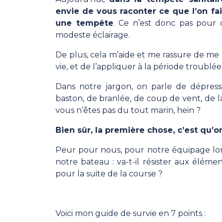
envie de vous raconter ce que l’on fa
une tempête
. Ce n’est donc pas pour
modeste éclairage.
De plus, cela m’aide et me rassure de me 
vie, et de l’appliquer à la période troublé
Dans notre jargon, on parle de dépress
baston, de branlée, de coup de vent, de 
vous n’êtes pas du tout marin, hein ?
Bien sûr, la première chose, c’est qu’
Peur pour nous, pour notre équipage lorsq
notre bateau : va-t-il résister aux éléme
pour la suite de la course ?
Voici mon guide de survie en 7 points :