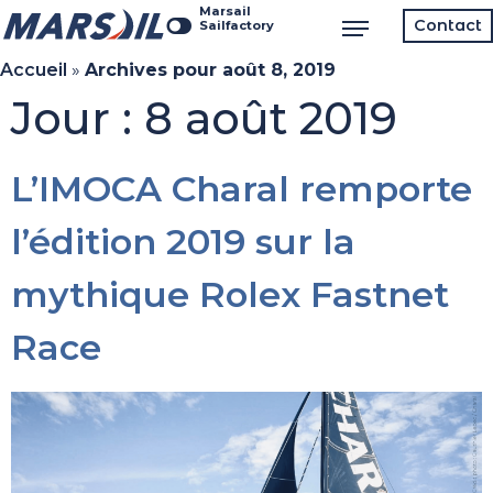
Marsail
Contact
Sailfactory
Accueil
»
Archives pour août 8, 2019
Jour :
8 août 2019
L’IMOCA Charal remporte
l’édition 2019 sur la
mythique Rolex Fastnet
Race