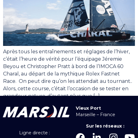
Après tous les entraînements et réglages de l’hiver,
c’était l’heure de vérité pour l’équipage Jéremie
Beyou et Christopher Pratt à bord de l’IMOCA 60
Charal, au départ de la mythique Rolex Fastnet
Race. On peut dire qu’on les attendait au tournant..
Alors, cette course, c’était l’occasion de se tester en
grandeur nature, d’autant plus que […]
Vieux Port
Marseille – France
Sur les réseaux :
Ligne directe :